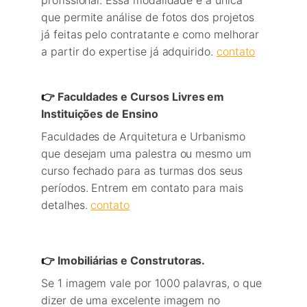
profissional. Essa modalidade é a única 
que permite análise de fotos dos projetos 
já feitas pelo contratante e como melhorar 
a partir do expertise já adquirido. 
contato
👉 
Faculdades e Cursos Livres em 
Instituições de Ensino
Faculdades de Arquitetura e Urbanismo 
que desejam uma palestra ou mesmo um 
curso fechado para as turmas dos seus 
períodos. Entrem em contato para mais 
detalhes. 
contato
👉 
Imobiliárias e Construtoras.
Se 1 imagem vale por 1000 palavras, o que 
dizer de uma excelente imagem no 